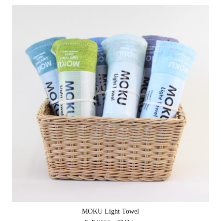
MOKU Light Towel