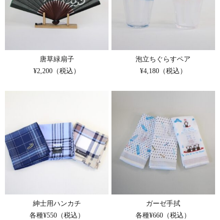
唐草緑扇子
泡立ちぐらすペア
¥2,200（税込）
¥4,180（税込）
紳士用ハンカチ
ガーゼ手拭
各種¥550（税込）
各種¥660（税込）