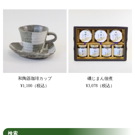
和陶器珈琲カップ
磯じまん佃煮
¥1,100（税込）
¥3,078（税込）
検索