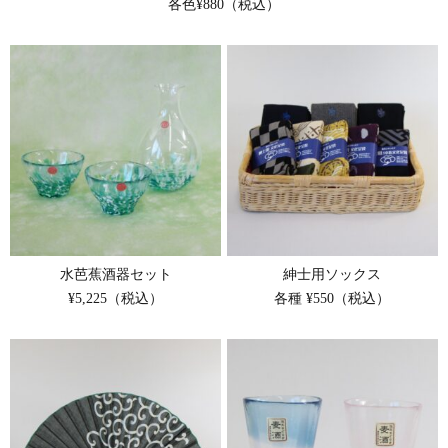
各色¥880（税込）
水芭蕉酒器セット
紳士用ソックス
¥5,225（税込）
各種 ¥550（税込）