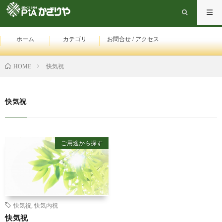
ホーム
カテゴリ
お問合せ / アクセス
HOME
快気祝
快気祝
ご用途から探す
快気祝
,
快気内祝
快気祝